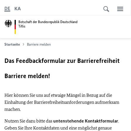
KA
DE
Botschaft der Bundesrepublik Deutschland
Tiflis
Startseite
Barriere melden
Das Feedbackformular zur Barrierefreiheit
Barriere melden!
Hier können Sie uns auf etwaige Mängel in Bezug auf die
Einhaltung der Barrierefreiheitsanforderungen aufmerksam
machen.
Nutzen Sie dazu bitte das
untenstehende Kontaktformular
.
Geben Sie Ihre Kontaktdaten und eine möglichst genaue